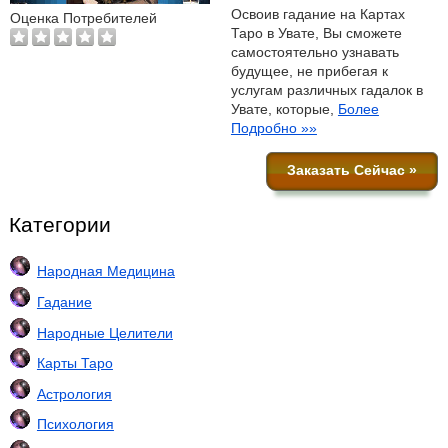
Освоив гадание на Картах
Оценка Потребителей
Таро в Увате, Вы сможете
самостоятельно узнавать
будущее, не прибегая к
услугам различных гадалок в
Увате, которые,
Более
Подробно »»
Заказать Сейчас »
Категории
Народная Медицина
Гадание
Народные Целители
Карты Таро
Астрология
Психология