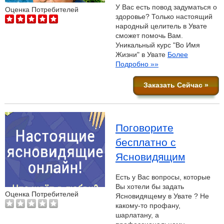
У Вас есть повод задуматься о
Оценка Потребителей
здоровье? Только настоящий
народный целитель в Увате
сможет помочь Вам.
Уникальный курс "Во Имя
Жизни" в Увате
Более
Подробно »»
Заказать Сейчас »
Поговорите
бесплатно с
Ясновидящим
Есть у Вас вопросы, которые
Вы хотели бы задать
Оценка Потребителей
Ясновидящему в Увате ? Не
какому-то профану,
шарлатану, а