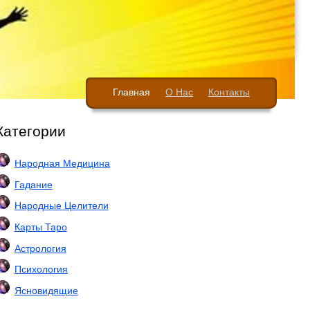
Главная
О Нас
Контакты
Категории
Народная Медицина
Гадание
Народные Целители
Карты Таро
Астрология
Психология
Ясновидящие