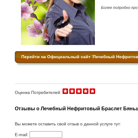
Более подробно пр
Перейти на Официальный сайт 'Лечебный Нефритов
Оценка Потребителей:
Отзывы о Лечебный Нефритовый Браслет Бяньши
Вы можете оставить свой отзыв о данной услуге тут:
E-mail: